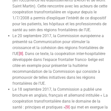
(en l’occurrence les établissements d’Arlon et de Mont
Saint Martin). Cette rencontre avec les acteurs de cette
coopération transfrontalière en vigueur depuis le
1/7/2008 a permis d’expliquer l’intérêt de ce dispositif
pour les patients, les hôpitaux et les professionnels de
santé au sein des régions frontalières de l’UE.
Le 20 septembre 2017, la Commission européenne a
présenté sa Communication pour stimuler la
croissance et la cohésion des régions frontalières de
l’UE
[8]
. Dans ce texte, la coopération inter-hospitalière
développée dans l’espace frontalier franco- belge est
citée en exemple pour présenter la huitième
recommandation de la Commission qui consiste à
promouvoir de telles initiatives dans les régions
frontalières de l’UE.
Le 18 septembre 2017, la Commission a publié une
brochure en anglais, français et allemand intitulée « La
coopération transfrontalière dans le domaine de la
santé : principes et pratiques »
[9]
qui met en exergue la