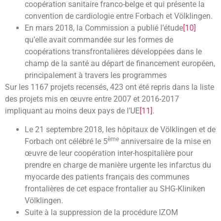
coopération sanitaire franco-belge et qui présente la
convention de cardiologie entre Forbach et Völklingen.
En mars 2018, la Commission a publié l’étude
[10]
qu’elle avait commandée sur les formes de
coopérations transfrontalières développées dans le
champ de la santé au départ de financement européen,
principalement à travers les programmes
Sur les 1167 projets recensés, 423 ont été repris dans la liste
des projets mis en œuvre entre 2007 et 2016-2017
impliquant au moins deux pays de l’UE
[11]
.
Le 21 septembre 2018, les hôpitaux de Völklingen et de
ème
Forbach ont célébré le 5
anniversaire de la mise en
œuvre de leur coopération inter-hospitalière pour
prendre en charge de manière urgente les infarctus du
myocarde des patients français des communes
frontalières de cet espace frontalier au SHG-Kliniken
Völklingen.
Suite à la suppression de la procédure IZOM