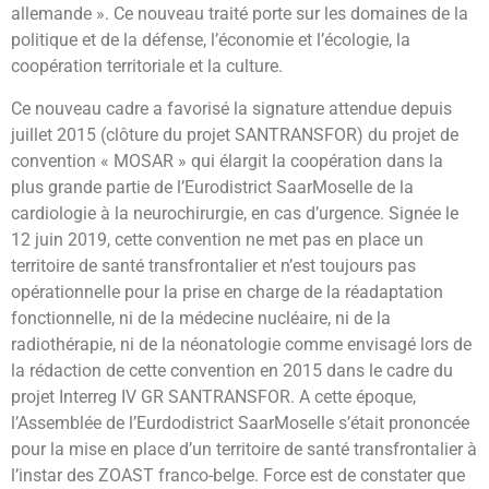
allemande ». Ce nouveau traité porte sur les domaines de la
politique et de la défense, l’économie et l’écologie, la
coopération territoriale et la culture.
Ce nouveau cadre a favorisé la signature attendue depuis
juillet 2015 (clôture du projet SANTRANSFOR) du projet de
convention « MOSAR » qui élargit la coopération dans la
plus grande partie de l’Eurodistrict SaarMoselle de la
cardiologie à la neurochirurgie, en cas d’urgence. Signée le
12 juin 2019, cette convention ne met pas en place un
territoire de santé transfrontalier et n’est toujours pas
opérationnelle pour la prise en charge de la réadaptation
fonctionnelle, ni de la médecine nucléaire, ni de la
radiothérapie, ni de la néonatologie comme envisagé lors de
la rédaction de cette convention en 2015 dans le cadre du
projet Interreg IV GR SANTRANSFOR. A cette époque,
l’Assemblée de l’Eurdodistrict SaarMoselle s’était prononcée
pour la mise en place d’un territoire de santé transfrontalier à
l’instar des ZOAST franco-belge. Force est de constater que