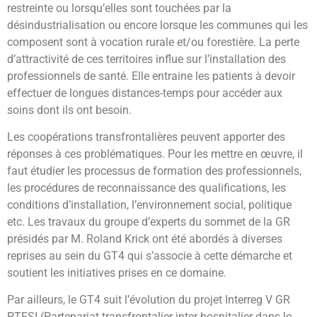
restreinte ou lorsqu’elles sont touchées par la
désindustrialisation ou encore lorsque les communes qui les
composent sont à vocation rurale et/ou forestière. La perte
d’attractivité de ces territoires influe sur l’installation des
professionnels de santé. Elle entraine les patients à devoir
effectuer de longues distances-temps pour accéder aux
soins dont ils ont besoin.
Les coopérations transfrontalières peuvent apporter des
réponses à ces problématiques. Pour les mettre en œuvre, il
faut étudier les processus de formation des professionnels,
les procédures de reconnaissance des qualifications, les
conditions d’installation, l’environnement social, politique
etc. Les travaux du groupe d’experts du sommet de la GR
présidés par M. Roland Krick ont été abordés à diverses
reprises au sein du GT4 qui s’associe à cette démarche et
soutient les initiatives prises en ce domaine.
Par ailleurs, le GT4 suit l’évolution du projet Interreg V GR
PTFSI (Partenariat transfrontalier inter-hospitalier dans le