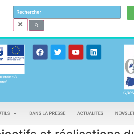
européen de
onal
Opéra
UTILS
DANS LA PRESSE
ACTUALITÉS
NEWSLE