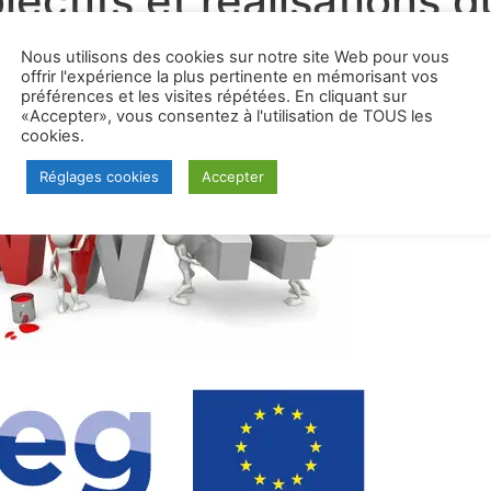
jectifs et réalisations 
Nous utilisons des cookies sur notre site Web pour vous
offrir l'expérience la plus pertinente en mémorisant vos
préférences et les visites répétées. En cliquant sur
éalisations du micro-projet MOS
«Accepter», vous consentez à l'utilisation de TOUS les
cookies.
Réglages cookies
Accepter