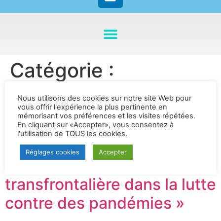
Catégorie :
PARLEMENT
Nous utilisons des cookies sur notre site Web pour
vous offrir l'expérience la plus pertinente en
BENELUX
mémorisant vos préférences et les visites répétées.
En cliquant sur «Accepter», vous consentez à
l'utilisation de TOUS les cookies.
« Recommandation relative
Réglages cookies
Accepter
à la collaboration
transfrontalière dans la lutte
contre des pandémies »