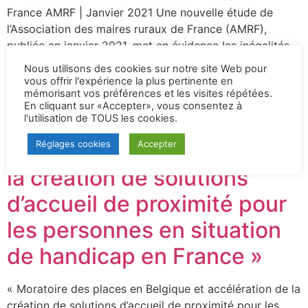
France AMRF | Janvier 2021 Une nouvelle étude de
l’Association des maires ruraux de France (AMRF),
publiée en janvier 2021, met en évidence les inégalités
d’accès aux soins entre milieux ruraux et urbains en
Nous utilisons des cookies sur notre site Web pour
France, ainsi que la désertification médicale sur certains
vous offrir l'expérience la plus pertinente en
mémorisant vos préférences et les visites répétées.
territoires. Retrouvez cette étude […]
En cliquant sur «Accepter», vous consentez à
l'utilisation de TOUS les cookies.
« Moratoire des places en
Réglages cookies
Accepter
Belgique et accélération de
la création de solutions
d’accueil de proximité pour
les personnes en situation
de handicap en France »
« Moratoire des places en Belgique et accélération de la
création de solutions d’accueil de proximité pour les