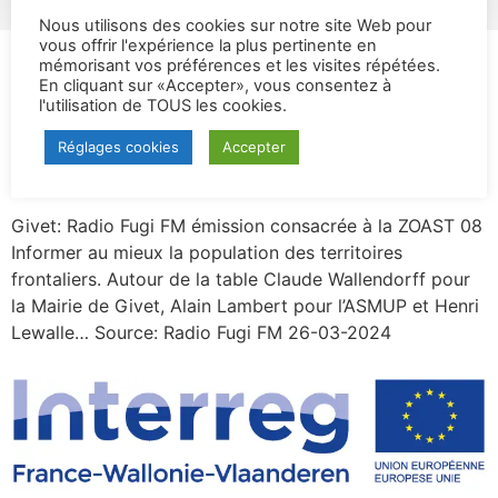
Nous utilisons des cookies sur notre site Web pour
vous offrir l'expérience la plus pertinente en
Catégorie :
VIDEO
mémorisant vos préférences et les visites répétées.
En cliquant sur «Accepter», vous consentez à
l'utilisation de TOUS les cookies.
ZOAST Ardennes: Radio
Réglages cookies
Accepter
Fugi FM
Givet: Radio Fugi FM émission consacrée à la ZOAST 08
Informer au mieux la population des territoires
frontaliers. Autour de la table Claude Wallendorff pour
la Mairie de Givet, Alain Lambert pour l’ASMUP et Henri
Lewalle… Source: Radio Fugi FM 26-03-2024